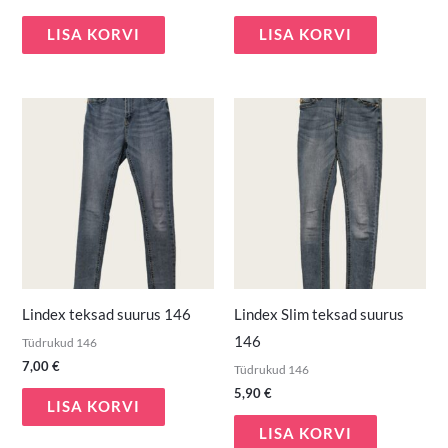
LISA KORVI
LISA KORVI
Lindex teksad suurus 146
Lindex Slim teksad suurus
146
Tüdrukud 146
7,00
€
Tüdrukud 146
5,90
€
LISA KORVI
LISA KORVI