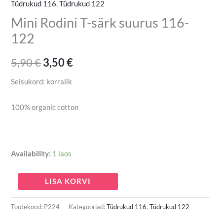
Tüdrukud 116
,
Tüdrukud 122
Mini Rodini T-särk suurus 116-
122
5,90
€
3,50
€
Seisukord: korralik
100% organic cotton
Availability:
1 laos
LISA KORVI
Tootekood:
P224
Kategooriad:
Tüdrukud 116
,
Tüdrukud 122