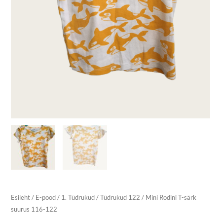
Esileht
/
E-pood
/
1. Tüdrukud
/
Tüdrukud 122
/ Mini Rodini T-särk
suurus 116-122