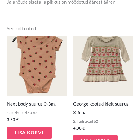
Jalanõude sisetalla pikkus on mõõdetud äärest ääreni.
Seotud tooted
Next body suurus 0-3m.
George kootud kleit suurus
3-6m.
1. Tüdrukud 50-56
3,50
€
2. Tüdrukud 62
4,00
€
LISA KORVI