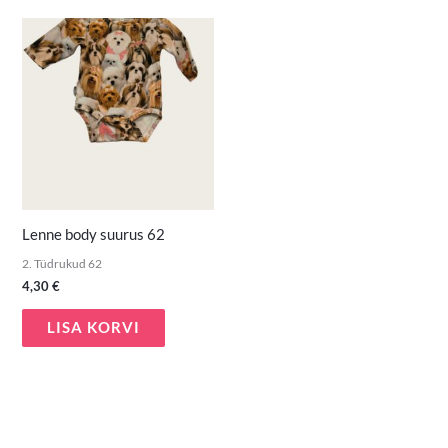
Lenne body suurus 62
2. Tüdrukud 62
4,30
€
LISA KORVI