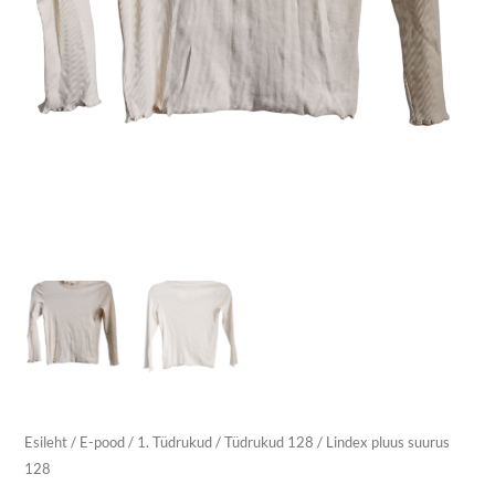
Esileht
/
E-pood
/
1. Tüdrukud
/
Tüdrukud 128
/ Lindex pluus suurus
128