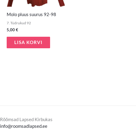
Molo pluus suurus 92-98
7. Tüdrukud 92
5,00
€
LISA KORVI
Rõõmsad Lapsed Kirbukas
info@roomsadlapsed.ee