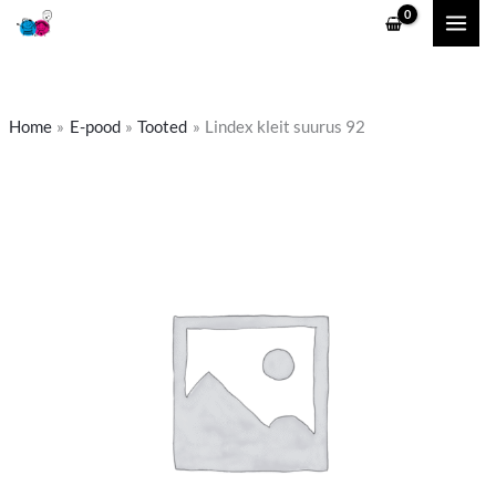
Skip
to
content
Home
E-pood
Tooted
Lindex kleit suurus 92