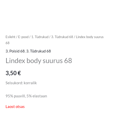
Esileht
/
E-pood
/
1. Tüdrukud
/
3. Tüdrukud 68
/ Lindex body suurus
68
3. Poisid 68
,
3. Tüdrukud 68
Lindex body suurus 68
3,50
€
Seisukord: korralik
95% puuvill, 5% elastaan
Laost otsas