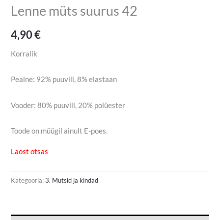
Lenne müts suurus 42
4,90
€
Korralik
Pealne: 92% puuvill, 8% elastaan
Vooder: 80% puuvill, 20% polüester
Toode on müügil ainult E-poes.
Laost otsas
Kategooria:
3. Mütsid ja kindad