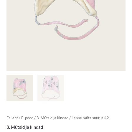
Esileht
/
E-pood
/
3. Mütsid ja kindad
/ Lenne müts suurus 42
3. Mütsid ja kindad