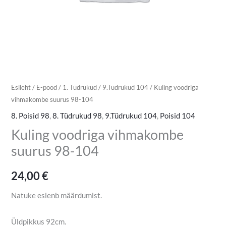
Esileht
/
E-pood
/
1. Tüdrukud
/
9.Tüdrukud 104
/ Kuling voodriga
vihmakombe suurus 98-104
8. Poisid 98
,
8. Tüdrukud 98
,
9.Tüdrukud 104
,
Poisid 104
Kuling voodriga vihmakombe
suurus 98-104
24,00
€
Natuke esienb määrdumist.
Üldpikkus 92cm.