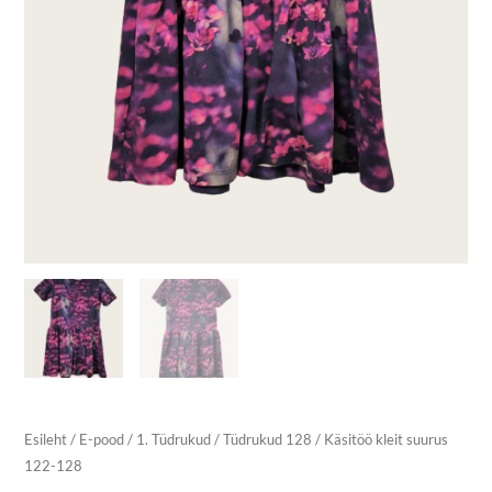
Esileht
/
E-pood
/
1. Tüdrukud
/
Tüdrukud 128
/ Käsitöö kleit suurus
122-128