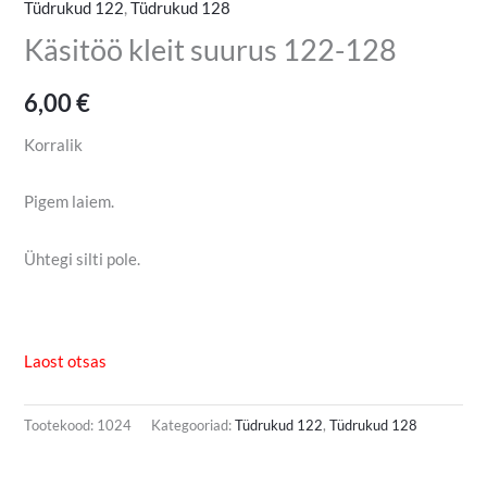
Tüdrukud 122
,
Tüdrukud 128
Käsitöö kleit suurus 122-128
6,00
€
Korralik
Pigem laiem.
Ühtegi silti pole.
Laost otsas
Tootekood:
1024
Kategooriad:
Tüdrukud 122
,
Tüdrukud 128