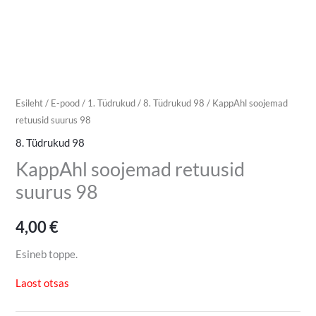
Esileht
/
E-pood
/
1. Tüdrukud
/
8. Tüdrukud 98
/ KappAhl soojemad
retuusid suurus 98
8. Tüdrukud 98
KappAhl soojemad retuusid
suurus 98
4,00
€
Esineb toppe.
Laost otsas