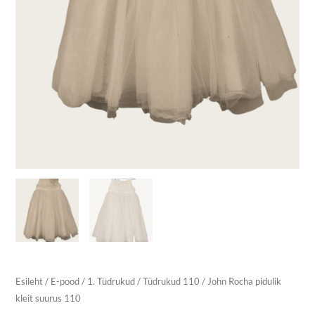
Esileht
/
E-pood
/
1. Tüdrukud
/
Tüdrukud 110
/ John Rocha pidulik
kleit suurus 110