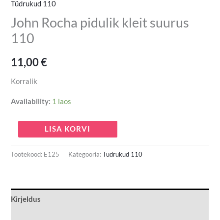
Tüdrukud 110
John Rocha pidulik kleit suurus
110
11,00
€
Korralik
Availability:
1 laos
LISA KORVI
Tootekood:
E125
Kategooria:
Tüdrukud 110
Kirjeldus
Lisainfo