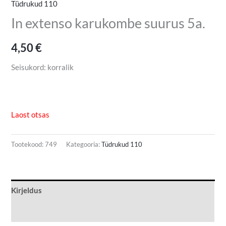
Tüdrukud 110
In extenso karukombe suurus 5a.
4,50
€
Seisukord: korralik
Laost otsas
Tootekood:
749
Kategooria:
Tüdrukud 110
Kirjeldus
Lisainfo