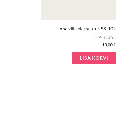
Joha villajakk suurus 98-104
8. Poisid 98
13,00
€
LISA KORVI