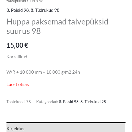
talvepüksid suurus 98
8. Poisid 98
,
8. Tüdrukud 98
Huppa paksemad talvepüksid
suurus 98
15,00
€
Korralikud
W/R + 10 000 mm + 10 000 g/m2 24h
Laost otsas
Tootekood:
78
Kategooriad:
8. Poisid 98
,
8. Tüdrukud 98
Kirjeldus