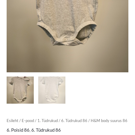
Esileht
/
E-pood
/
1. Tüdrukud
/
6. Tüdrukud 86
/ H&M body suurus 86
6. Poisid 86
,
6. Tüdrukud 86