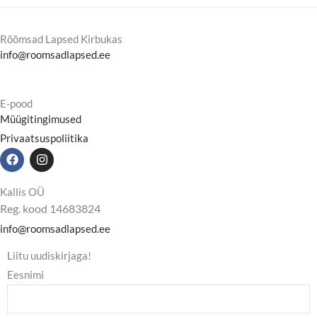
Rõõmsad Lapsed Kirbukas
info@roomsadlapsed.ee
E-pood
Müügitingimused
Privaatsuspoliitika
F
I
a
n
c
s
e
t
Kallis OÜ
b
a
Reg. kood 14683824
o
g
o
r
info@roomsadlapsed.ee
k
a
m
Liitu uudiskirjaga!
Eesnimi