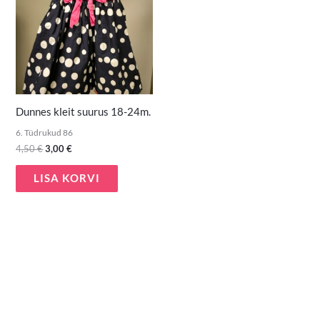
Dunnes kleit suurus 18-24m.
6. Tüdrukud 86
4,50
€
3,00
€
LISA KORVI