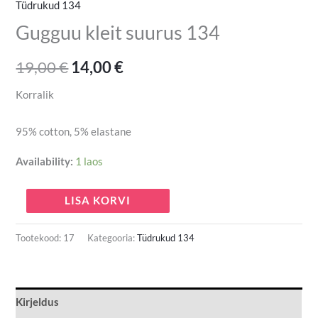
Tüdrukud 134
Gugguu kleit suurus 134
19,00
€
14,00
€
Korralik
95% cotton, 5% elastane
Availability:
1 laos
LISA KORVI
Tootekood:
17
Kategooria:
Tüdrukud 134
Kirjeldus