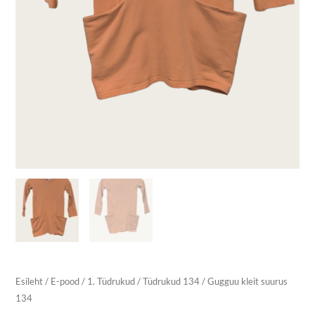
Esileht
/
E-pood
/
1. Tüdrukud
/
Tüdrukud 134
/ Gugguu kleit suurus
134