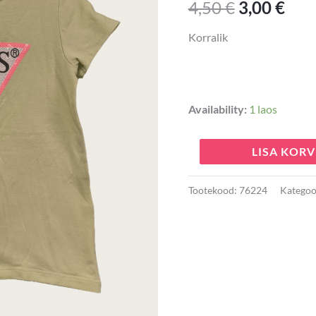
4,50
€
3,00
€
4,50 €.
3,00
kogus
Korralik
Availability:
1 laos
LISA KORV
Tootekood:
76224
Kategoo