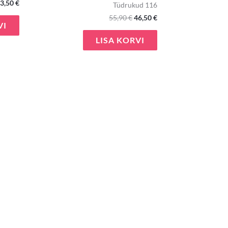
3,50
€
Tüdrukud 116
55,90
€
46,50
€
VI
LISA KORVI