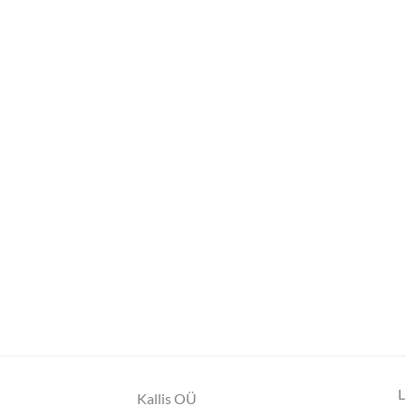
L
Kallis OÜ