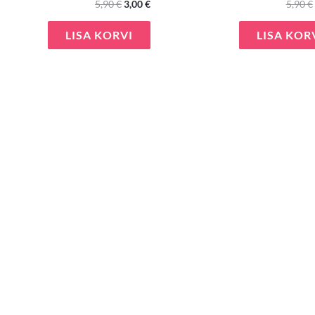
5,90
€
3,00
€
5,90
€
LISA KORVI
LISA KOR