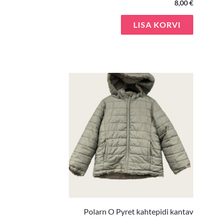
8,00
€
LISA KORVI
Polarn O Pyret kahtepidi kantav