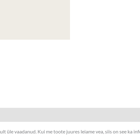
t üle vaadanud. Kui me toote juures leiame vea, siis on see ka in