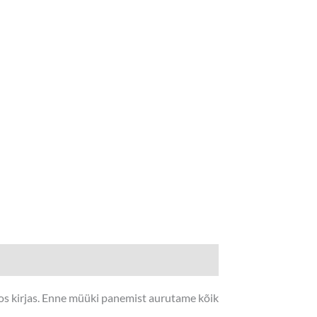
fos kirjas. Enne müüki panemist aurutame kõik