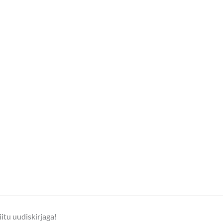
iitu uudiskirjaga!