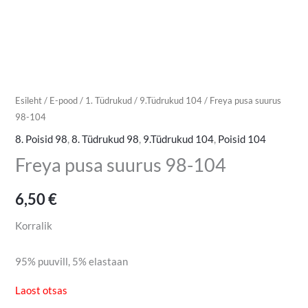
Esileht
/
E-pood
/
1. Tüdrukud
/
9.Tüdrukud 104
/ Freya pusa suurus
98-104
8. Poisid 98
,
8. Tüdrukud 98
,
9.Tüdrukud 104
,
Poisid 104
Freya pusa suurus 98-104
6,50
€
Korralik
95% puuvill, 5% elastaan
Laost otsas