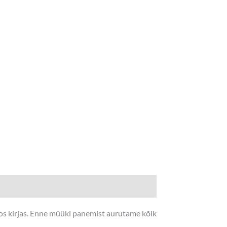
fos kirjas. Enne müüki panemist aurutame kõik