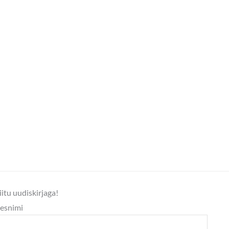
iitu uudiskirjaga!
esnimi