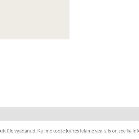
t üle vaadanud. Kui me toote juures leiame vea, siis on see ka in