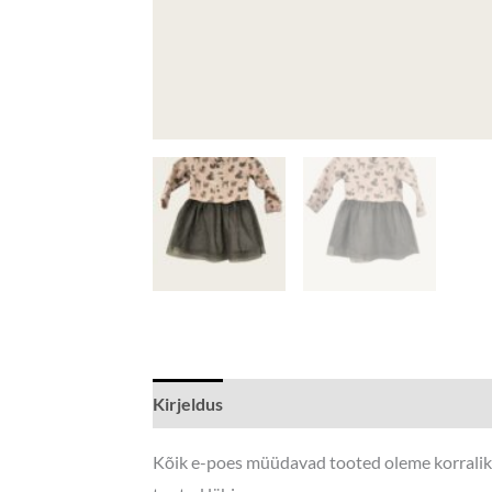
Kirjeldus
Kõik e-poes müüdavad tooted oleme korralikul