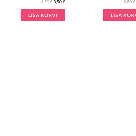
4,90
€
3,50
€
2,80
€
LISA KORVI
LISA KOR
e