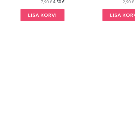
7,90
€
4,50
€
2,90
€
LISA KORVI
LISA KOR
e