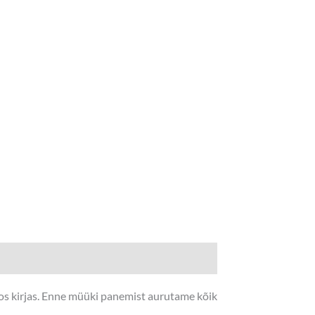
fos kirjas. Enne müüki panemist aurutame kõik