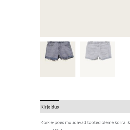
Kirjeldus
Lisainfo
Kõik e-poes müüdavad tooted oleme korralikul