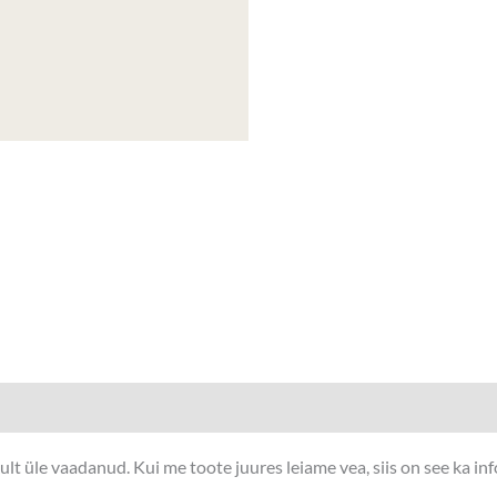
t üle vaadanud. Kui me toote juures leiame vea, siis on see ka in