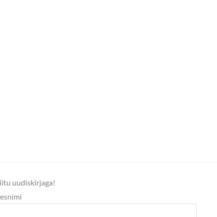
iitu uudiskirjaga!
esnimi