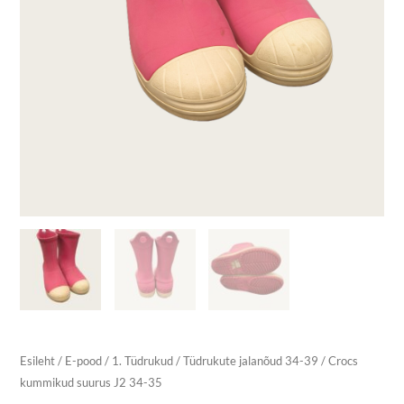
Esileht
/
E-pood
/
1. Tüdrukud
/
Tüdrukute jalanõud 34-39
/ Crocs
kummikud suurus J2 34-35