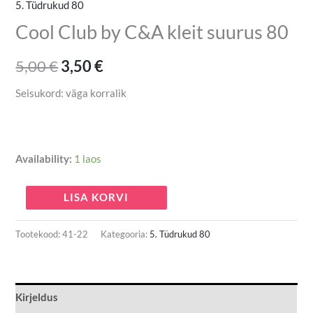
5. Tüdrukud 80
Cool Club by C&A kleit suurus 80
5,00
€
3,50
€
Seisukord: väga korralik
Availability:
1 laos
LISA KORVI
Tootekood:
41-22
Kategooria:
5. Tüdrukud 80
Kirjeldus