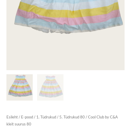
Esileht
/
E-pood
/
1. Tüdrukud
/
5. Tüdrukud 80
/ Cool Club by C&A
kleit suurus 80