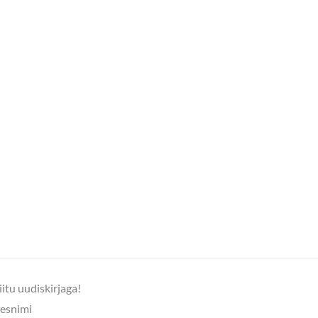
iitu uudiskirjaga!
esnimi