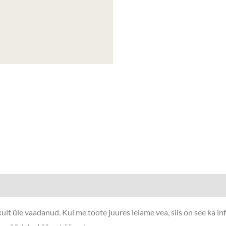
lt üle vaadanud. Kui me toote juures leiame vea, siis on see ka i