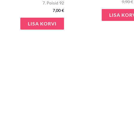
9,90
€
7. Poisid 92
7,00
€
LISA KOR
LISA KORVI