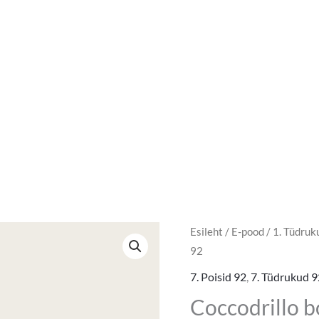
Esileht
/
E-pood
/
1. Tüdruk
92
7. Poisid 92
,
7. Tüdrukud 9
Coccodrillo b