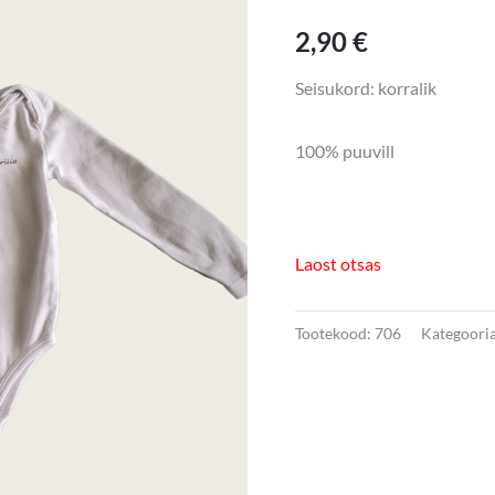
2,90
€
Seisukord: korralik
100% puuvill
Laost otsas
Tootekood:
706
Kategoori