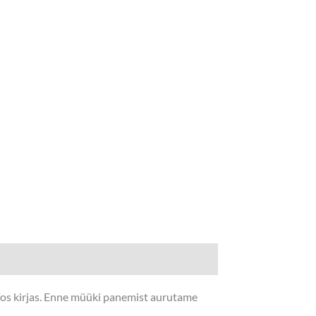
nfos kirjas. Enne müüki panemist aurutame