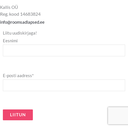
c
s
e
t
Kallis OÜ
b
a
Reg. kood 14683824
o
g
o
r
info@roomsadlapsed.ee
k
a
m
Liitu uudiskirjaga!
Eesnimi
E-posti aadress*