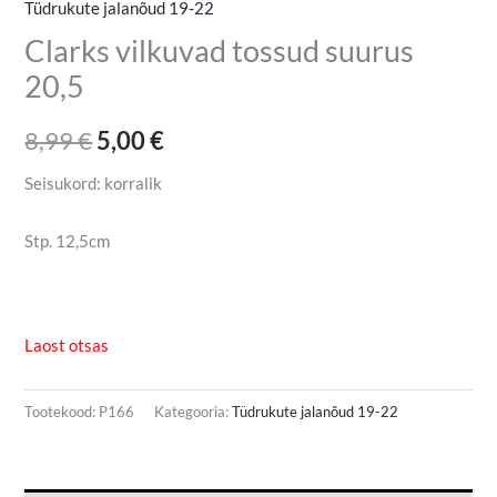
Tüdrukute jalanõud 19-22
Clarks vilkuvad tossud suurus
20,5
8,99
€
5,00
€
Seisukord: korralik
Stp. 12,5cm
Laost otsas
Tootekood:
P166
Kategooria:
Tüdrukute jalanõud 19-22