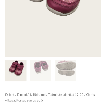
Esileht
/
E-pood
/
1. Tüdrukud
/
Tüdrukute jalanõud 19-22
/ Clarks
vilkuvad tossud suurus 20,5