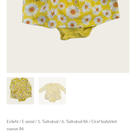
Esileht
/
E-pood
/
1. Tüdrukud
/
6. Tüdrukud 86
/ Ciraf bodykleit
suurus 86