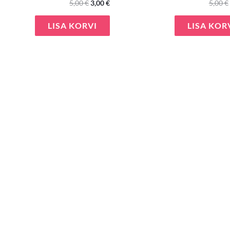
5,00
€
3,00
€
5,00
€
LISA KORVI
LISA KOR