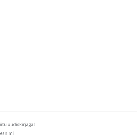
iitu uudiskirjaga!
esnimi