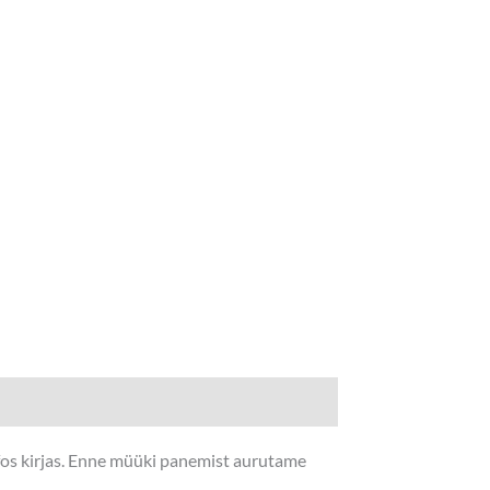
nfos kirjas. Enne müüki panemist aurutame