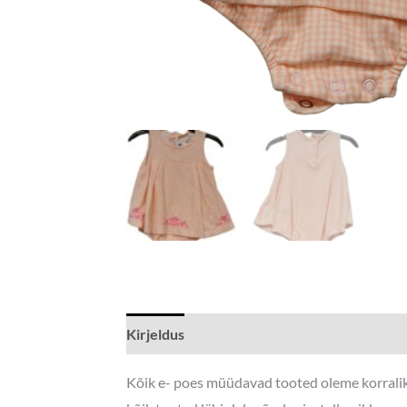
Kirjeldus
Lisainfo
Kõik e- poes müüdavad tooted oleme korraliku