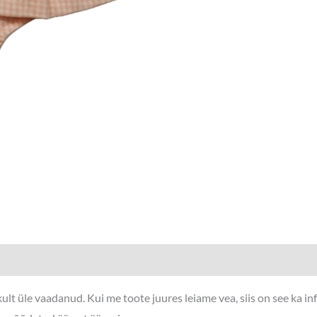
lt üle vaadanud. Kui me toote juures leiame vea, siis on see ka i