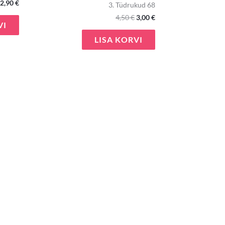
2,90
€
3. Tüdrukud 68
4,50
€
3,00
€
VI
LISA KORVI