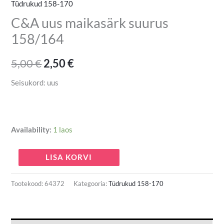
Tüdrukud 158-170
C&A uus maikasärk suurus
158/164
5,00
€
2,50
€
Seisukord: uus
Availability:
1 laos
LISA KORVI
Tootekood:
64372
Kategooria:
Tüdrukud 158-170