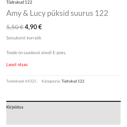
Tüdrukud 122
Amy & Lucy püksid suurus 122
5,50
€
4,90
€
Seisukord: korralik
Toode on saadaval ainult E-poes.
Laost otsas
Tootekood:
64325
Kategooria:
Tüdrukud 122
Kirjeldus
Lisainfo