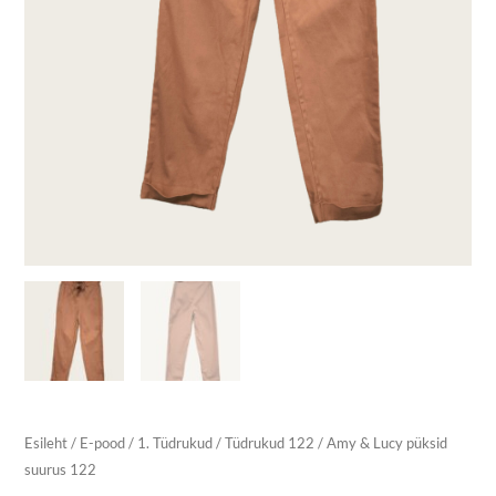
Esileht
/
E-pood
/
1. Tüdrukud
/
Tüdrukud 122
/ Amy & Lucy püksid
suurus 122