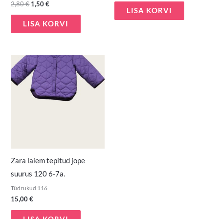
2,80
€
1,50
€
LISA KORVI
LISA KORVI
Zara laiem tepitud jope
suurus 120 6-7a.
Tüdrukud 116
15,00
€