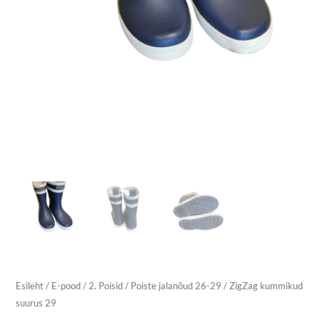
Esileht
/
E-pood
/
2. Poisid
/
Poiste jalanõud 26-29
/ ZigZag kummikud
suurus 29