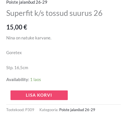
Poiste jalanõud 26-29
Superfit k/s tossud suurus 26
15,00
€
Nina on natuke karvane.
Goretex
Stp. 16,5cm
Availability:
1 laos
LISA KORVI
Tootekood:
P309
Kategooria:
Poiste jalanõud 26-29