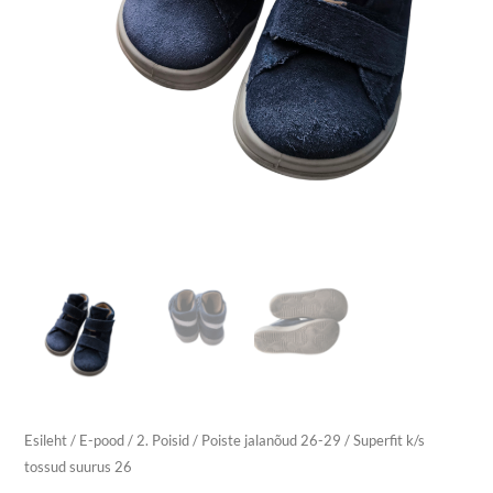
Esileht
/
E-pood
/
2. Poisid
/
Poiste jalanõud 26-29
/ Superfit k/s
tossud suurus 26